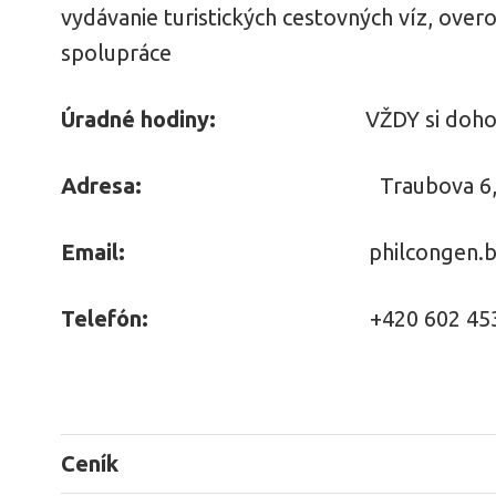
vydávanie turistických cestovných víz, ove
spolupráce
Úradné hodiny:
VŽDY si dohodnite sc
Adresa:
Traubova 6, 602 
Email:
philcongen.
Telefón:
+420 602 453
Ceník