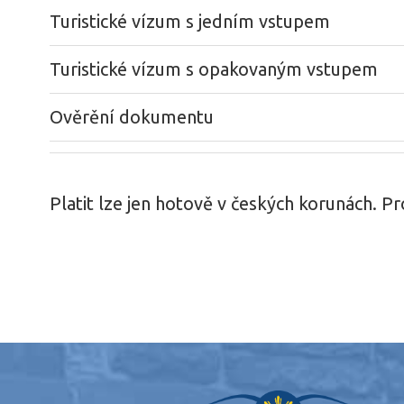
Turistické vízum s jedním vstupem
Turistické vízum s opakovaným vstupem
Ověrění dokumentu
Platit lze jen hotově v českých korunách. Pr