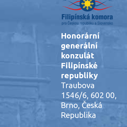
Honorární
generální
konzulát
Filipínské
republiky
Traubova
1546/6, 602 00,
Brno, Česká
Republika