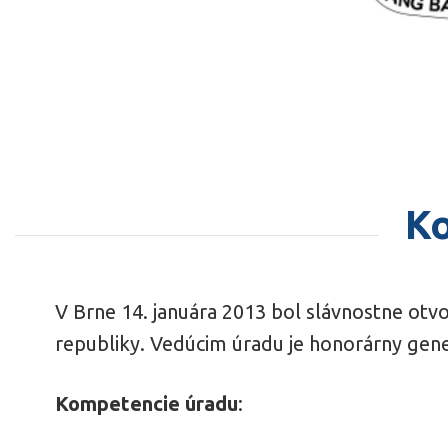
Ko
V Brne 14. januára 2013 bol slávnostne otv
republiky. Vedúcim úradu je honorárny gene
Kompetencie úradu
: