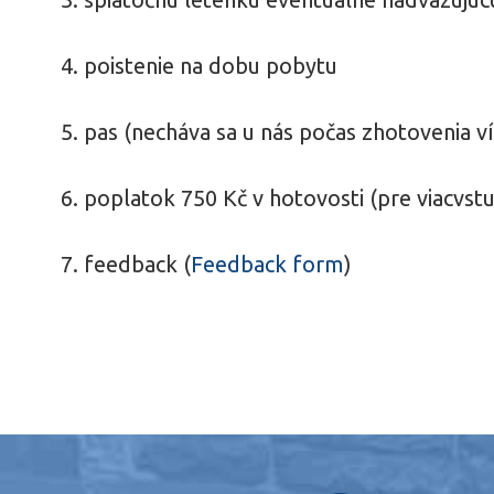
4. poistenie na dobu pobytu
5. pas (necháva sa u nás počas zhotovenia v
6. poplatok 750 Kč v hotovosti (pre viacvs
7. feedback (
Feedback form
)