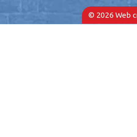
© 2026
Web c