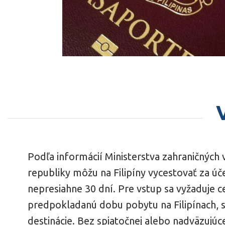
Podľa informácií Ministerstva zahraničných 
republiky môžu na Filipíny vycestovať za úč
nepresiahne 30 dní. Pre vstup sa vyžaduje 
predpokladanú dobu pobytu na Filipínach, s
destinácie. Bez spiatočnej alebo nadväzujúc