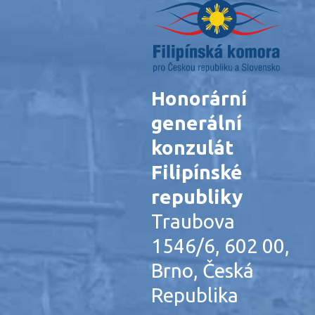
Honorární
generální
konzulát
Filipínské
republiky
Traubova
1546/6, 602 00,
Brno, Česká
Republika